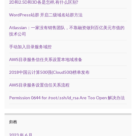
2D和2.5D和3D各是怎样,有什么区别?
WordPress站群 开启二级域名站群方法
Atlassian：一家没有销售团队，不靠融资做到百亿美元市值的
技术公司
手动加入目录服务域控
AWS目录服务信任关系设置本地域准备
2018中国云计算500强(Cloud500)榜单发布
AWS目录服务设置信任关系流程
Permission 0644 for /root/.ssh/id_rsa Are Too Open 解决办法
归档
2023 年 6 月