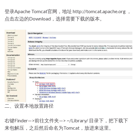
登录Apache Tomcat官网，地址 http://tomcat.apache.org ，
点击左边的Download，选择需要下载的版本。
二、设置本地放置路径
右键Finder—>前往文件夹—> ~/Library/ 目录下，把下载下
来包解压，之后然后命名为Tomcat，放进来这里。