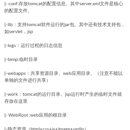
|- conf:存放tomcat的配置信息。其中server.xml文件是核心
的配置文件。
|-lib：支持tomcat软件运行的jar包。其中还有技术支持包，
如servlet，jsp
|-logs：运行过程的日志信息
|-temp:临时目录
|-webapps：共享资源目录。web应用目录。（注意不能以
单独的文件进行共享）
|-work：tomcat的运行目录。jsp运行时产生的临时文件就
存放在这里
|- WebRoot :web应用的根目录
|-静态资源（html+css+js+image+vedio）