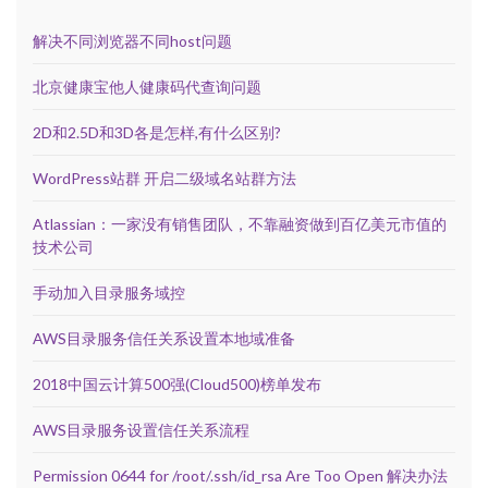
解决不同浏览器不同host问题
北京健康宝他人健康码代查询问题
2D和2.5D和3D各是怎样,有什么区别?
WordPress站群 开启二级域名站群方法
Atlassian：一家没有销售团队，不靠融资做到百亿美元市值的
技术公司
手动加入目录服务域控
AWS目录服务信任关系设置本地域准备
2018中国云计算500强(Cloud500)榜单发布
AWS目录服务设置信任关系流程
Permission 0644 for /root/.ssh/id_rsa Are Too Open 解决办法