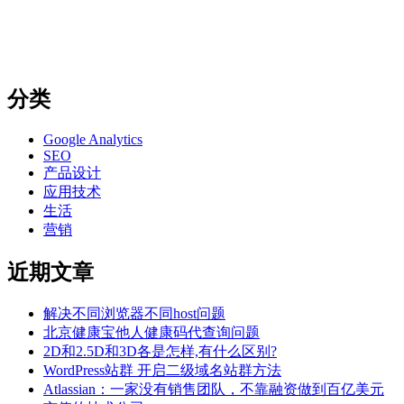
分类
Google Analytics
SEO
产品设计
应用技术
生活
营销
近期文章
解决不同浏览器不同host问题
北京健康宝他人健康码代查询问题
2D和2.5D和3D各是怎样,有什么区别?
WordPress站群 开启二级域名站群方法
Atlassian：一家没有销售团队，不靠融资做到百亿美元