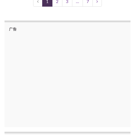
1
2
3
…
7
广告