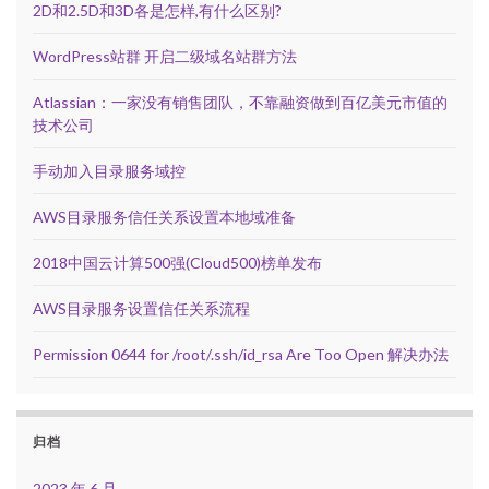
2D和2.5D和3D各是怎样,有什么区别?
WordPress站群 开启二级域名站群方法
Atlassian：一家没有销售团队，不靠融资做到百亿美元市值的
技术公司
手动加入目录服务域控
AWS目录服务信任关系设置本地域准备
2018中国云计算500强(Cloud500)榜单发布
AWS目录服务设置信任关系流程
Permission 0644 for /root/.ssh/id_rsa Are Too Open 解决办法
归档
2023 年 6 月