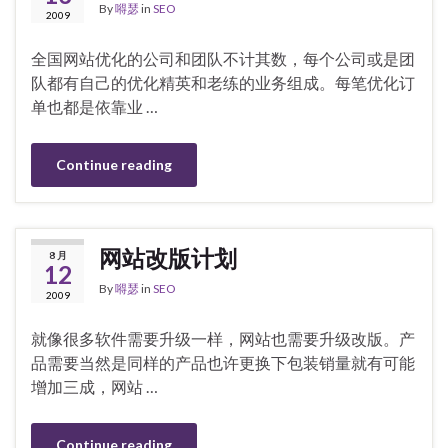
By
嘚瑟
in
SEO
2009
全国网站优化的公司和团队不计其数，每个公司或是团
队都有自己的优化精英和老练的业务组成。每笔优化订
单也都是依靠业 …
Continue reading
网站改版计划
8 月
12
By
嘚瑟
in
SEO
2009
就像很多软件需要升级一样，网站也需要升级改版。产
品需要当然是同样的产品也许更换下包装销量就有可能
增加三成，网站 …
Continue reading