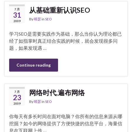
从基础重新认识SEO
7 月
31
By
嘚瑟
in
SEO
2009
学习SEO是需要实践作为基础，那么当你认为理论都已
经了如指掌时真正结合实践的时候，就会发现很多问
题，如果发现遇 …
Continue reading
网络时代,遍布网络
7 月
23
By
嘚瑟
in
SEO
2009
你每天有多长时间在面对电脑？你所有的信息来源从哪
挖掘？如今的网络提供了方便快捷的信息平台，海量信
息在互联网上传 …