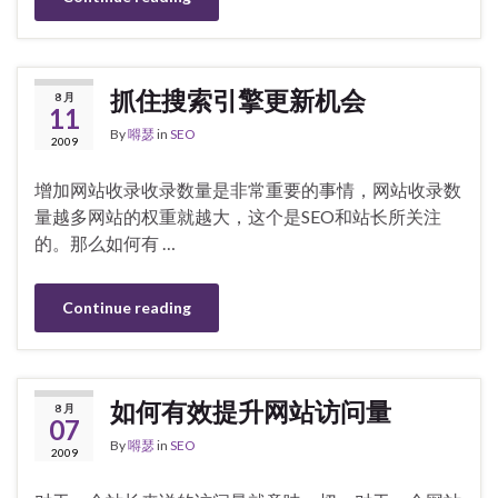
抓住搜索引擎更新机会
8 月
11
By
嘚瑟
in
SEO
2009
增加网站收录收录数量是非常重要的事情，网站收录数
量越多网站的权重就越大，这个是SEO和站长所关注
的。那么如何有 …
Continue reading
如何有效提升网站访问量
8 月
07
By
嘚瑟
in
SEO
2009