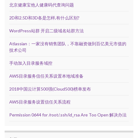
北京健康宝他人健康码代查询问题
2D和2.5D和3D各是怎样,有什么区别?
WordPress站群 开启二级域名站群方法
Atlassian：一家没有销售团队，不靠融资做到百亿美元市值的
技术公司
手动加入目录服务域控
AWS目录服务信任关系设置本地域准备
2018中国云计算500强(Cloud500)榜单发布
AWS目录服务设置信任关系流程
Permission 0644 for /root/.ssh/id_rsa Are Too Open 解决办法