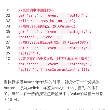
01
//完整的事件跟踪代码
02
ga(
'send'
,
'event'
,
'button'
,
03
'click'
,
'nav_button'
, 4);
04
//省略Value的情况（默认Value=1）
05
ga(
'send'
,
'event'
,
'category'
,
06
'action'
,
'label'
);
07
//省略Value和Label情况（默认Label为空）
08
ga(
'send'
,
'event'
,
'category'
,
09
'action'
);
10
//定义事件的更多参数（以下为非参与性事件）
11
ga(
'send'
,
'event'
,
'category'
,
'action'
, {
'nonInteraction'
: 1});
当执行该段Javascript代码的时候，就统计了一个分类为
button，行为为click，标签为nav_button，值为4的事件
了。当然，在一般的按钮点击监测中，Value的取值一般都
为1即可。