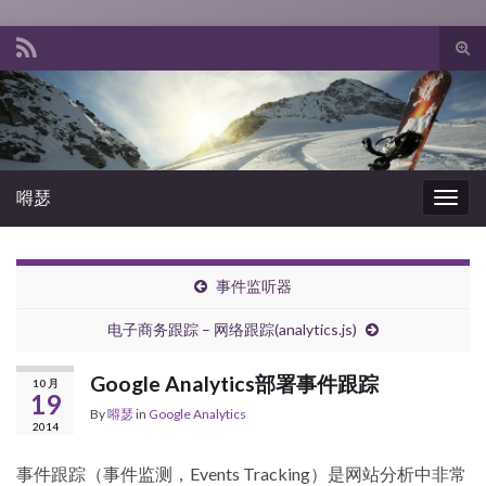
Tog
sear
Search for:
for
嘚瑟
Togg
navig
事件监听器
电子商务跟踪 – 网络跟踪(analytics.js)
Google Analytics部署事件跟踪
10 月
19
By
嘚瑟
in
Google Analytics
2014
事件跟踪（事件监测，Events Tracking）是网站分析中非常