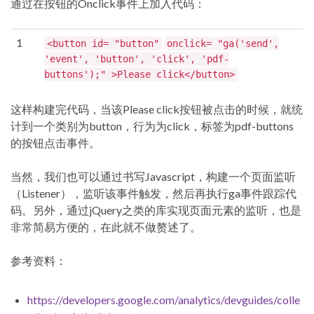
通过在按钮的Onclick事件上加入代码：
1
<button id=
"button"
onclick=
"ga('send',
'event', 'button', 'click', 'pdf-
buttons');"
>Please click</button>
这样构建完代码，当该Please click按钮被点击的时候，就统
计到一个类别为button，行为为click，标签为pdf-buttons
的按钮点击事件。
当然，我们也可以通过书写Javascript，构建一个页面监听
（Listener），监听该事件触发，然后再执行ga事件跟踪代
码。另外，通过jQuery之类的库实现页面元素的监听，也是
非常简易方便的，在此就不做赘述了。
参考资料：
https://developers.google.com/analytics/devguides/colle