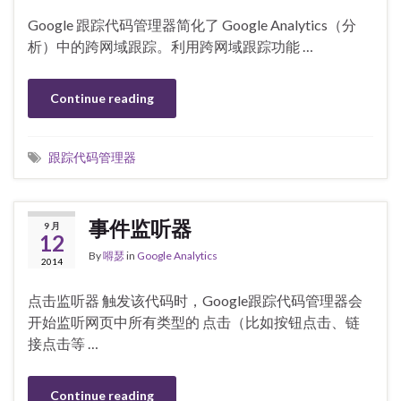
Google 跟踪代码管理器简化了 Google Analytics（分
析）中的跨网域跟踪。利用跨网域跟踪功能 …
Continue reading
跟踪代码管理器
事件监听器
9 月
12
By
嘚瑟
in
Google Analytics
2014
点击监听器 触发该代码时，Google跟踪代码管理器会
开始监听网页中所有类型的 点击（比如按钮点击、链
接点击等 …
Continue reading