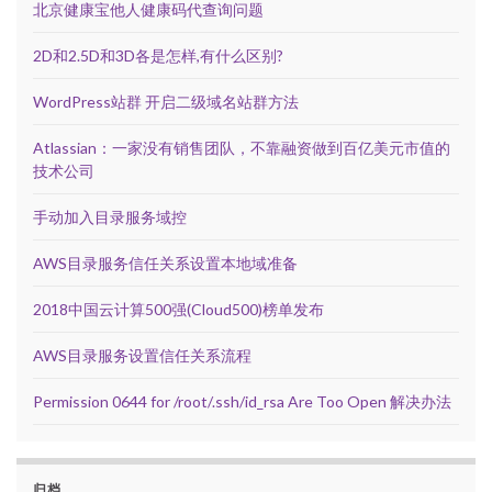
北京健康宝他人健康码代查询问题
2D和2.5D和3D各是怎样,有什么区别?
WordPress站群 开启二级域名站群方法
Atlassian：一家没有销售团队，不靠融资做到百亿美元市值的
技术公司
手动加入目录服务域控
AWS目录服务信任关系设置本地域准备
2018中国云计算500强(Cloud500)榜单发布
AWS目录服务设置信任关系流程
Permission 0644 for /root/.ssh/id_rsa Are Too Open 解决办法
归档