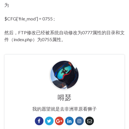
为
$CFG[‘file_mod’] = 0755 ;
然后，FTP修改已经被系统自动修改为0777属性的目录和文
件（index.php）为0755属性。
嘚瑟
我的愿望就是去非洲草原看狮子