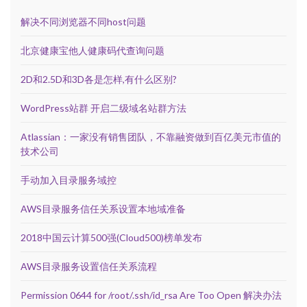
解决不同浏览器不同host问题
北京健康宝他人健康码代查询问题
2D和2.5D和3D各是怎样,有什么区别?
WordPress站群 开启二级域名站群方法
Atlassian：一家没有销售团队，不靠融资做到百亿美元市值的
技术公司
手动加入目录服务域控
AWS目录服务信任关系设置本地域准备
2018中国云计算500强(Cloud500)榜单发布
AWS目录服务设置信任关系流程
Permission 0644 for /root/.ssh/id_rsa Are Too Open 解决办法