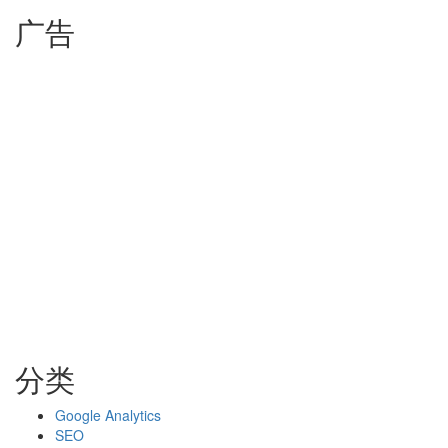
广告
分类
Google Analytics
SEO