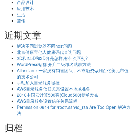
产品设计
应用技术
生活
营销
近期文章
解决不同浏览器不同host问题
北京健康宝他人健康码代查询问题
2D和2.5D和3D各是怎样,有什么区别?
WordPress站群 开启二级域名站群方法
Atlassian：一家没有销售团队，不靠融资做到百亿美元市值
的技术公司
手动加入目录服务域控
AWS目录服务信任关系设置本地域准备
2018中国云计算500强(Cloud500)榜单发布
AWS目录服务设置信任关系流程
Permission 0644 for /root/.ssh/id_rsa Are Too Open 解决办
法
归档