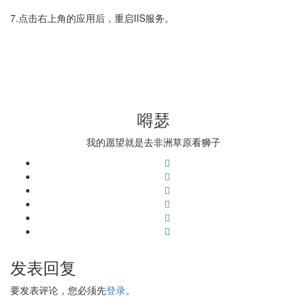
7.点击右上角的应用后，重启IIS服务。
嘚瑟
我的愿望就是去非洲草原看狮子
发表回复
要发表评论，您必须先
登录
。