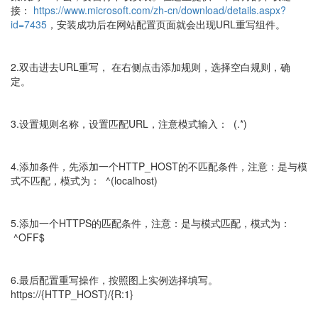
接：
https://www.microsoft.com/zh-cn/download/details.aspx?
id=7435
，安装成功后在网站配置页面就会出现URL重写组件。
2.双击进去URL重写， 在右侧点击添加规则，选择空白规则，确
定。
3.设置规则名称，设置匹配URL，注意模式输入：
(.*)
4.添加条件，先添加一个HTTP_HOST的不匹配条件，注意：是与模
式不匹配，模式为：
^(localhost)
5.添加一个HTTPS的匹配条件，注意：是与模式匹配，模式为：
^OFF$
6.最后配置重写操作，按照图上实例选择填写。
https://{HTTP_HOST}/{R:1}