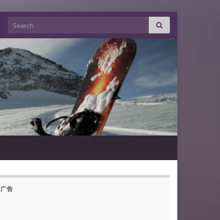
Search for:
广告