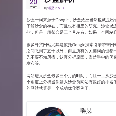
20
2009
By
嘚瑟
in
SEO
沙盒一词来源于Google，沙盒效应当然也就是出
了解沙盒的存在，而且也有相应的研究。沙盒 效
些，但是一般都会是三个月左右。如果一个网站
很多外贸网站尤其是依托Google搜索引擎带
之间飞到了五十以外，而且所有的关键词的也都
先不要不知所措，认真分析原因，当然手中的优
发布等。
网站进入沙盒最多三个月的时间，而且一旦从沙
个角度上分析当你进入沙盒前网站有很好的排名
的网站就算是一个成功优化案例了。
嘚瑟