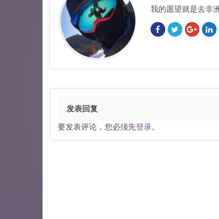
我的愿望就是去非
发表回复
要发表评论，您必须先
登录
。