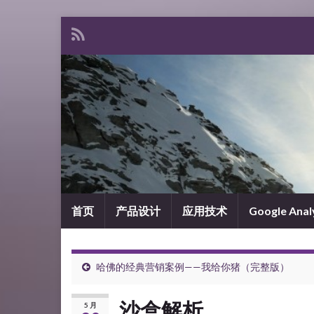
首页
产品设计
应用技术
Google Anal
哈佛的经典营销案例——我给你猪（完整版）
沙盒解析
5 月