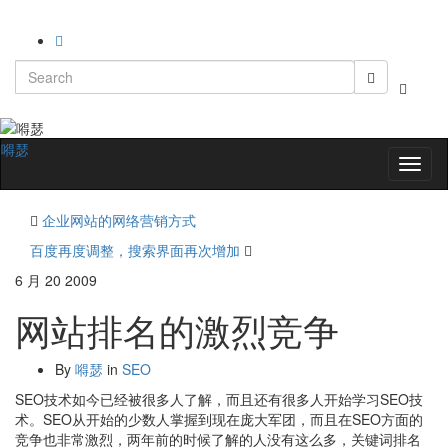
Search
Toggle
for:
search
form
嘚瑟
Toggl
naviga
企业网站的网络营销方式
百度再度调整，搜索界面再次增加
6 月
20
2009
网站排名的激烈竞争
By
嘚瑟
in
SEO
SEO技术如今已经被很多人了解，而且还有很多人开始学习SEO技
术。SEO从开始的少数人掌握到现在庞大军团，而且在SEO方面的
竞争也非常激烈，两年前的时候了解的人没有这么多，关键词排名