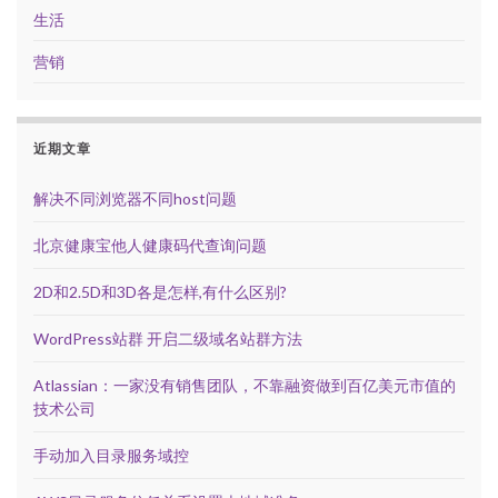
生活
营销
近期文章
解决不同浏览器不同host问题
北京健康宝他人健康码代查询问题
2D和2.5D和3D各是怎样,有什么区别?
WordPress站群 开启二级域名站群方法
Atlassian：一家没有销售团队，不靠融资做到百亿美元市值的
技术公司
手动加入目录服务域控