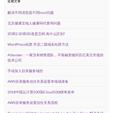
近期文章
解决不同浏览器不同host问题
北京健康宝他人健康码代查询问题
2D和2.5D和3D各是怎样,有什么区别?
WordPress站群 开启二级域名站群方法
Atlassian：一家没有销售团队，不靠融资做到百亿美元市值的
技术公司
手动加入目录服务域控
AWS目录服务信任关系设置本地域准备
2018中国云计算500强(Cloud500)榜单发布
AWS目录服务设置信任关系流程