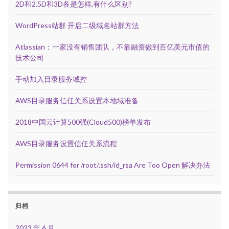
2D和2.5D和3D各是怎样,有什么区别?
WordPress站群 开启二级域名站群方法
Atlassian：一家没有销售团队，不靠融资做到百亿美元市值的
技术公司
手动加入目录服务域控
AWS目录服务信任关系设置本地域准备
2018中国云计算500强(Cloud500)榜单发布
AWS目录服务设置信任关系流程
Permission 0644 for /root/.ssh/id_rsa Are Too Open 解决办法
归档
2023 年 6 月