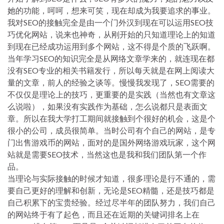
她的功能，呵呵，想来可笑，现在却成为我要追求的事业。
我对SEO的接触完全是由一个门外汉到现在可以运用SEO技
巧优化网站，说来也神奇，从刚开始的只知道理论上的知道
到现在已经成功运用到多个网站，这不得是个质的飞跃啊。
当年学习SEO的知识完全是从网络文章学来的，就连现在都
没有SEO专业的相关书籍发行，所以每天就是在网上阅读大
量的文章，前人的经验之谈等。慢慢我发现了，SEO需要的
不仅仅是理论上的技巧，更重要的是实践（当然也有文章这
么说啦），如果没有实践作为基础，怎么说都只是表面文
章。所以在我大学打工期间就接触到个很好的机会，这是个
很小的公司，成员很简单。当时公司有个自己的网站，是专
门出售游戏币的网站，面对的是国外网络游戏玩家，这个网
站就是需要SEO技术，当然这也是我和我们团队第一个作
品。
当理论与实际接触的时候才知道，很多理论是行不通的，需
要自己更好的理解和创新，无论是SEO精髓，还是技巧都是
自己积累下的宝贵经验。经过尽半年的团队努力，我们自己
的网站终于有了起色，而且还在近期的关键词排名上在