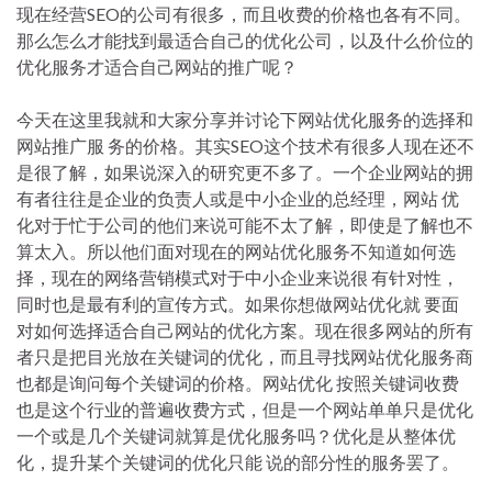
现在经营SEO的公司有很多，而且收费的价格也各有不同。
那么怎么才能找到最适合自己的优化公司，以及什么价位的
优化服务才适合自己网站的推广呢？
今天在这里我就和大家分享并讨论下网站优化服务的选择和
网站推广服 务的价格。其实SEO这个技术有很多人现在还不
是很了解，如果说深入的研究更不多了。一个企业网站的拥
有者往往是企业的负责人或是中小企业的总经理，网站 优
化对于忙于公司的他们来说可能不太了解，即使是了解也不
算太入。所以他们面对现在的网站优化服务不知道如何选
择，现在的网络营销模式对于中小企业来说很 有针对性，
同时也是最有利的宣传方式。如果你想做网站优化就 要面
对如何选择适合自己网站的优化方案。现在很多网站的所有
者只是把目光放在关键词的优化，而且寻找网站优化服务商
也都是询问每个关键词的价格。网站优化 按照关键词收费
也是这个行业的普遍收费方式，但是一个网站单单只是优化
一个或是几个关键词就算是优化服务吗？优化是从整体优
化，提升某个关键词的优化只能 说的部分性的服务罢了。